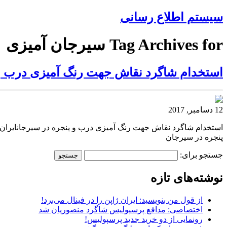
سیستم اطلاع رسانی
Tag Archives for سیرجان آمیزی
استخدام شاگرد نقاش جهت رنگ آمیزی درب و
12 دسامبر, 2017
استخدام شاگرد نقاش جهت رنگ آمیزی درب و پنجره در سیرجانایران
پنجره در سیرجان
جستجو برای:
نوشته‌های تازه
از قول من بنویسید: ایران ژاپن را در فینال می‌برد!
اختصاصی: مدافع پرسپولیس شاگرد منصوریان شد
رونمایی از دو خرید جدید پرسپولیس!