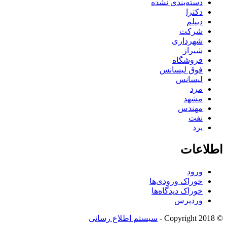
دسته‌بندی نشده
دکترا
دیپلم
شرکت
شهرداری
شیراز
فروشگاه
فوق لیسانس
لیسانس
مرد
مشهد
مهندس
نفت
یزد
اطلاعات
ورود
خوراک ورودی‌ها
خوراک دیدگاه‌ها
وردپرس
© Copyright 2018 -
سیستم اطلاع رسانی