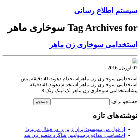
سیستم اطلاع رسانی
Tag Archives for سوخاری ماهر
استخدامی سوخاری زن ماهر
07 آوریل, 2016
استخدامی سوخاری زن ماهراستخدام دهوند-41 دقیقه پیش
استخدامی سوخاری زن ماهر استخدام دهوند-41 دقیقه
پیشاستخدامی سوخاری زن ماهر بک لینک رنک 8
جستجو برای:
نوشته‌های تازه
از قول من بنویسید: ایران ژاپن را در فینال می‌برد!
اختصاصی: مدافع پرسپولیس شاگرد منصوریان شد