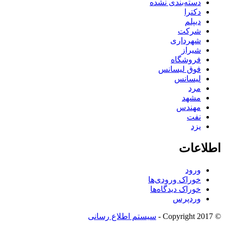
دسته‌بندی نشده
دکترا
دیپلم
شرکت
شهرداری
شیراز
فروشگاه
فوق لیسانس
لیسانس
مرد
مشهد
مهندس
نفت
یزد
اطلاعات
ورود
خوراک ورودی‌ها
خوراک دیدگاه‌ها
وردپرس
© Copyright 2017 -
سیستم اطلاع رسانی