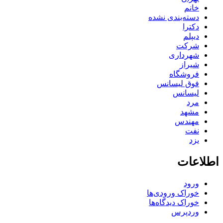
خانم
دسته‌بندی نشده
دکترا
دیپلم
شرکت
شهرداری
شیراز
فروشگاه
فوق لیسانس
لیسانس
مرد
مشهد
مهندس
نفت
یزد
اطلاعات
ورود
خوراک ورودی‌ها
خوراک دیدگاه‌ها
وردپرس