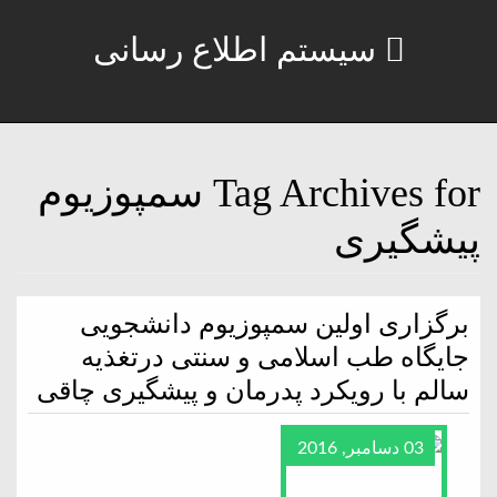
سیستم اطلاع رسانی
Tag Archives for سمپوزیوم
پیشگیری
برگزاری اولین سمپوزیوم دانشجویی
جایگاه طب اسلامی و سنتی درتغذیه
سالم با رویکرد پدرمان و پیشگیری چاقی
03 دسامبر, 2016