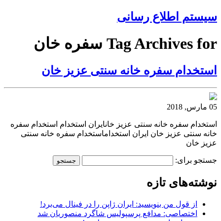
سیستم اطلاع رسانی
Tag Archives for سفره خان
استخدام سفره خانه سنتی عزیز خان
05 مارس, 2018
استخدام سفره خانه سنتی عزیز خانایران استخدام استخدام سفره
خانه سنتی عزیز خان ایران استخداماستخدام سفره خانه سنتی
عزیز خان
جستجو برای:
نوشته‌های تازه
از قول من بنویسید: ایران ژاپن را در فینال می‌برد!
اختصاصی: مدافع پرسپولیس شاگرد منصوریان شد