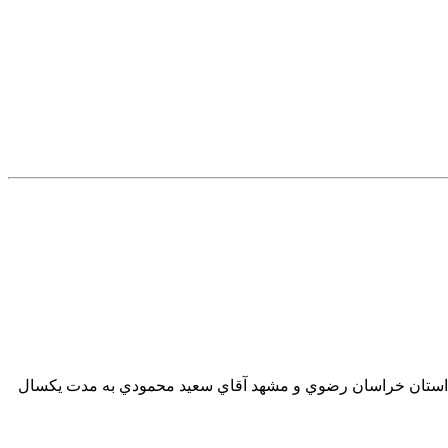
ي استان خراسان رضوي و مشهد آقاي سعيد محمودي به مدت يكسال