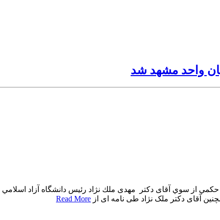
يان واحد مشهد شد
حكمي از سوي آقای دكتر مهدی ملك نژاد رئیس دانشگاه آزاد اسلام
نین آقای دکتر ملک نژاد طی نامه ای از
Read More