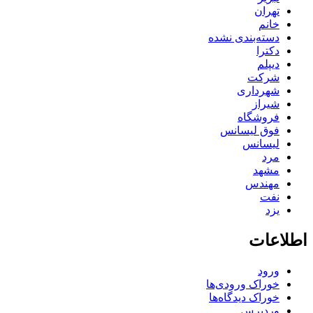
تهران
خانم
دسته‌بندی نشده
دکترا
دیپلم
شرکت
شهرداری
شیراز
فروشگاه
فوق لیسانس
لیسانس
مرد
مشهد
مهندس
نفت
یزد
اطلاعات
ورود
خوراک ورودی‌ها
خوراک دیدگاه‌ها
وردپرس