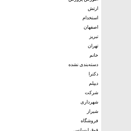
ارتش
استخدام
اصفهان
تبریز
تهران
خانم
دسته‌بندی نشده
دکترا
دیپلم
شرکت
شهرداری
شیراز
فروشگاه
فوق لیسانس