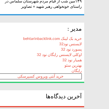
۱۴۹مین شب از قیام مردم شهرستان سلماس در
راستای خونخواهی رهبر شهید + تصاویر
مدیر :
خرید بک لینک behtarinbacklink.com
لایسنس نود32
پسورد نود 32
اوکلی لایسنس رایگان نود 32
همیار نود 32
بهترین سئو
رایگان
خرید آنتی ویروس کسپرسکی
آخرین دیدگاه‌ها