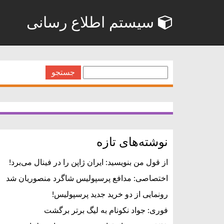
سیستم اطلاع رسانی
جستجو
برای:
نوشته‌های تازه
از قول من بنویسید: ایران ژاپن را در فینال می‌برد!
اختصاصی: مدافع پرسپولیس شاگرد منصوریان شد
رونمایی از دو خرید جدید پرسپولیس!
فوری: جواد نکونام به لیگ برتر برگشت