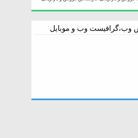
س وب،گرافیست وب و موبایل