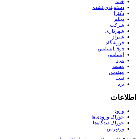
خانم
دسته‌بندی نشده
دکترا
دیپلم
شرکت
شهرداری
شیراز
فروشگاه
فوق لیسانس
لیسانس
مرد
مشهد
مهندس
نفت
یزد
اطلاعات
ورود
خوراک ورودی‌ها
خوراک دیدگاه‌ها
وردپرس