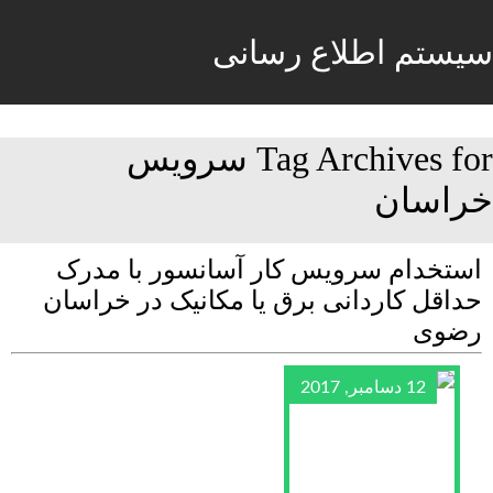
سیستم اطلاع رسانی
Tag Archives for سرویس
خراسان
استخدام سرویس کار آسانسور با مدرک
حداقل کاردانی برق یا مکانیک در خراسان
رضوی
12 دسامبر, 2017