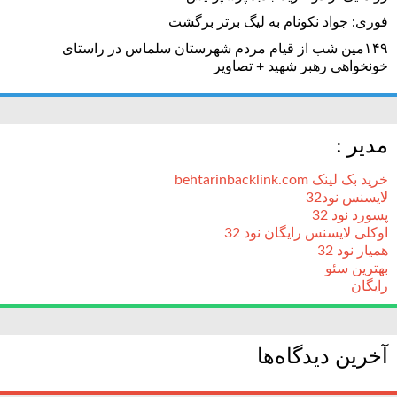
فوری: جواد نکونام به لیگ برتر برگشت
۱۴۹مین شب از قیام مردم شهرستان سلماس در راستای
خونخواهی رهبر شهید + تصاویر
مدیر :
خرید بک لینک behtarinbacklink.com
لایسنس نود32
پسورد نود 32
اوکلی لایسنس رایگان نود 32
همیار نود 32
بهترین سئو
رایگان
آخرین دیدگاه‌ها