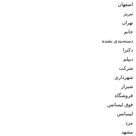
اصفهان
تبریز
تهران
خانم
دسته‌بندی نشده
دکترا
دیپلم
شرکت
شهرداری
شیراز
فروشگاه
فوق لیسانس
لیسانس
مرد
مشهد