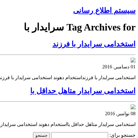
سیستم اطلاع رسانی
Tag Archives for سرایدار با
استخدامی سرایدار با فرزند
01 دسامبر, 2016
استخدامی سرایدار با فرزنداستخدام دهوند استخدامی سرایدار با فرزند
استخدامی سرایدار متاهل حداقل با
08 نوامبر, 2016
استخدامی سرایدار متاهل حداقل بااستخدام دهوند استخدامی سرایدار م
جستجو برای: