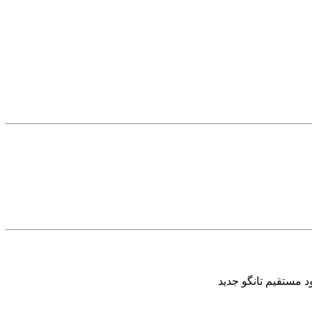
د مستقیم تانگو جدید