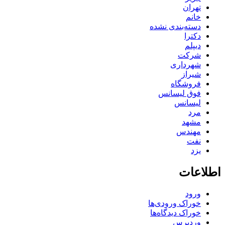
تهران
خانم
دسته‌بندی نشده
دکترا
دیپلم
شرکت
شهرداری
شیراز
فروشگاه
فوق لیسانس
لیسانس
مرد
مشهد
مهندس
نفت
یزد
اطلاعات
ورود
خوراک ورودی‌ها
خوراک دیدگاه‌ها
وردپرس