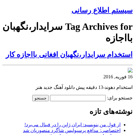
سیستم اطلاع رسانی
Tag Archives for سرایدار،نگهبان
بااجازه
استخدام سرایدار،نگهبان افغانی بااجازه کار
16 فوریه, 2016
استخدام دهوند-13 دقیقه پیش دانلود آهنگ جدید هنر
جستجو برای:
نوشته‌های تازه
از قول من بنویسید: ایران ژاپن را در فینال می‌برد!
اختصاصی: مدافع پرسپولیس شاگرد منصوریان شد