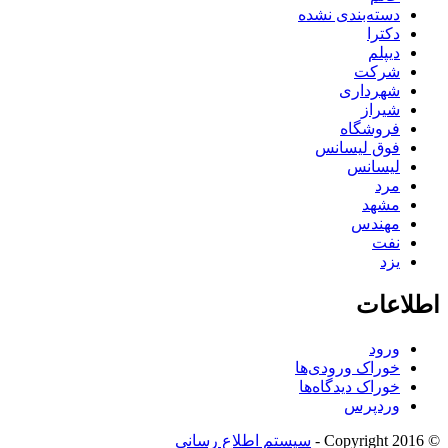
دسته‌بندی نشده
دکترا
دیپلم
شرکت
شهرداری
شیراز
فروشگاه
فوق لیسانس
لیسانس
مرد
مشهد
مهندس
نفت
یزد
اطلاعات
ورود
خوراک ورودی‌ها
خوراک دیدگاه‌ها
وردپرس
© Copyright 2016 -
سیستم اطلاع رسانی