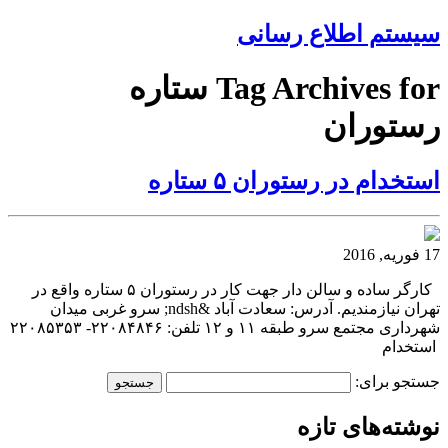
سیستم اطلاع رسانی
Tag Archives for ستاره
رستوران
استخدام در رستوران ۵ ستاره
17 فوریه, 2016
کارگر ساده و سالن دار جهت کار در رستوران ۵ ستاره واقع در
تهران نیازمندیم. آدرس: سعادت آباد &ndsh; سرو غربی میدان
شهرداری مجتمع سرو طبقه ۱۱ و ۱۲ تلفن: ۲۲۰۸۴۸۴۶- ۲۲۰۸۵۳۵۳
استخدام
جستجو برای:
نوشته‌های تازه