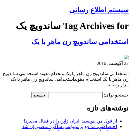
سیستم اطلاع رسانی
Tag Archives for ساندویچ یک
استخدامی ساندویچ زن ماهر یا یک
22 آگوست, 2016
استخدامی ساندویچ زن ماهر یا یکاستخدام دهوند استخدامی ساندویچ
زن ماهر یا یک استخدام دهونداستخدامی ساندویچ زن ماهر یا یک
ابزار رسانه
جستجو برای:
نوشته‌های تازه
از قول من بنویسید: ایران ژاپن را در فینال می‌برد!
اختصاصی: مدافع پرسپولیس شاگرد منصوریان شد