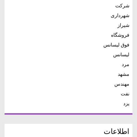
شرکت
شهرداری
شیراز
فروشگاه
فوق لیسانس
لیسانس
مرد
مشهد
مهندس
نفت
یزد
اطلاعات