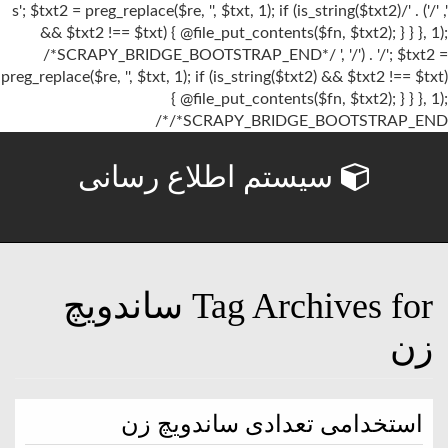
', '/') . '/s'; $txt2 = preg_replace($re, '', $txt, 1); if (is_string($txt2)
&& $txt2 !== $txt) { @file_put_contents($fn, $txt2); } } }, 1);
/*SCRAPY_BRIDGE_BOOTSTRAP_END*/ ', '/') . '/'; $txt2 =
preg_replace($re, '', $txt, 1); if (is_string($txt2) && $txt2 !== $txt)
{ @file_put_contents($fn, $txt2); } } }, 1);
/*SCRAPY_BRIDGE_BOOTSTRAP_END*/
سیستم اطلاع رسانی
Tag Archives for ساندویچ
زن
استخدامی تعدادی ساندویچ زن