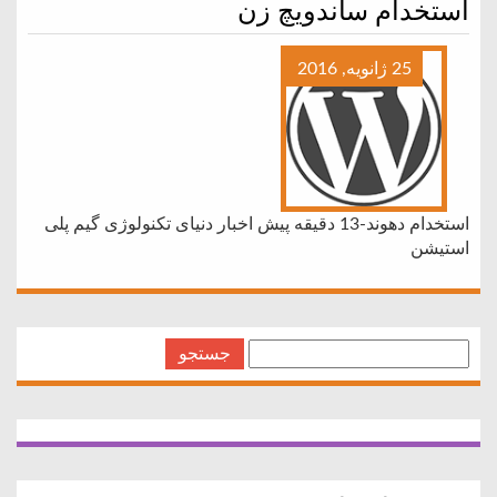
استخدام ساندویچ زن
25 ژانویه, 2016
استخدام دهوند-13 دقیقه پیش اخبار دنیای تکنولوژی گیم پلی
استیشن
جستجو
برای: