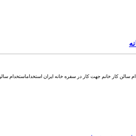
نه
م سالن کار خانم جهت کار در سفره خانه ایران استخداماستخدام سالن