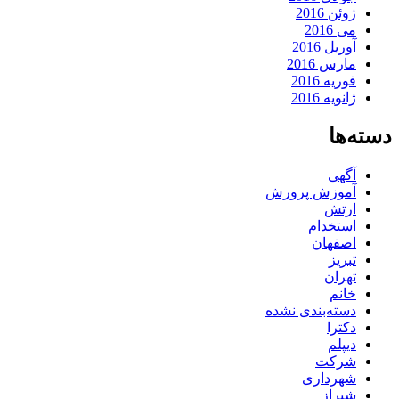
ژوئن 2016
می 2016
آوریل 2016
مارس 2016
فوریه 2016
ژانویه 2016
دسته‌ها
آگهی
آموزش پرورش
ارتش
استخدام
اصفهان
تبریز
تهران
خانم
دسته‌بندی نشده
دکترا
دیپلم
شرکت
شهرداری
شیراز