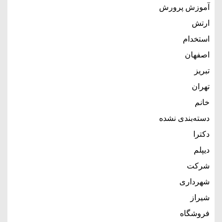
آموزش پرورش
ارتش
استخدام
اصفهان
تبریز
تهران
خانم
دسته‌بندی نشده
دکترا
دیپلم
شرکت
شهرداری
شیراز
فروشگاه