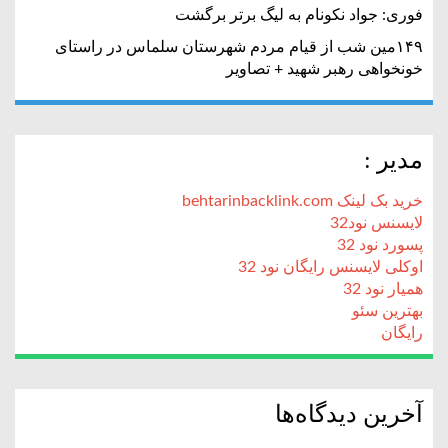
فوری: جواد نکونام به لیگ برتر برگشت
۱۴۹مین شب از قیام مردم شهرستان سلماس در راستای
خونخواهی رهبر شهید + تصاویر
مدیر :
خرید بک لینک behtarinbacklink.com
لایسنس نود32
پسورد نود 32
اوکلی لایسنس رایگان نود 32
همیار نود 32
بهترین سئو
رایگان
آخرین دیدگاه‌ها