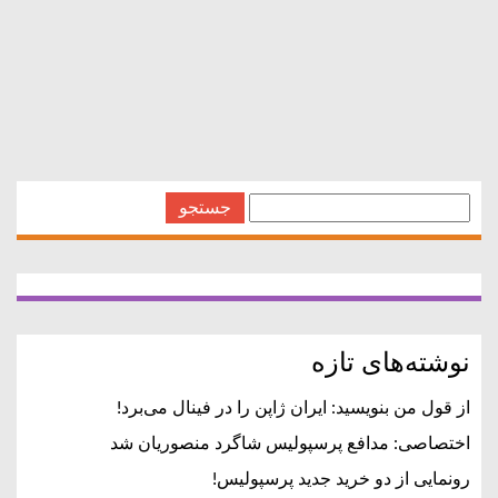
استخدام دهوند-4 دقیقه پیش میهن دانلود ماشین های جدید
جستجو
برای:
نوشته‌های تازه
از قول من بنویسید: ایران ژاپن را در فینال می‌برد!
اختصاصی: مدافع پرسپولیس شاگرد منصوریان شد
رونمایی از دو خرید جدید پرسپولیس!