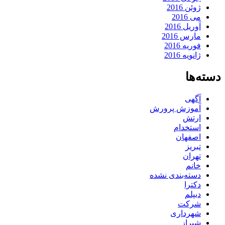
ژوئن 2016
می 2016
آوریل 2016
مارس 2016
فوریه 2016
ژانویه 2016
دسته‌ها
آگهی
آموزش پرورش
ارتش
استخدام
اصفهان
تبریز
تهران
خانم
دسته‌بندی نشده
دکترا
دیپلم
شرکت
شهرداری
شیراز