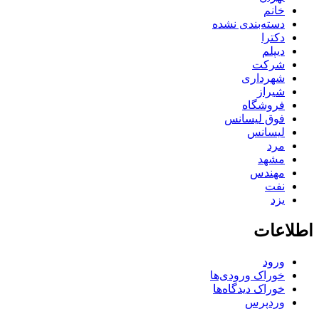
خانم
دسته‌بندی نشده
دکترا
دیپلم
شرکت
شهرداری
شیراز
فروشگاه
فوق لیسانس
لیسانس
مرد
مشهد
مهندس
نفت
یزد
اطلاعات
ورود
خوراک ورودی‌ها
خوراک دیدگاه‌ها
وردپرس