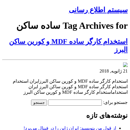
سیستم اطلاع رسانی
Tag Archives for ساده ساکن
استخدام کارگر ساده MDF و کورین ساکن
البرز
21 ژانویه, 2018
استخدام کارگر ساده MDF و کورین ساکن البرزایران استخدام
استخدام کارگر ساده MDF و کورین ساکن البرز ایران
استخداماستخدام کارگر ساده MDF و کورین ساکن البرز
جستجو برای:
نوشته‌های تازه
از قول من بنویسید: ایران ژاپن را در فینال می‌برد!