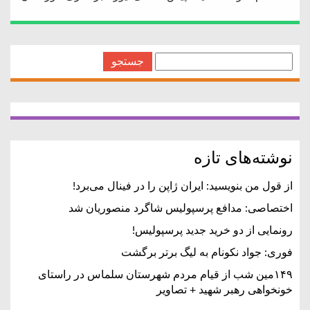
جستجو
برای:
نوشته‌های تازه
از قول من بنویسید: ایران ژاپن را در فینال می‌برد!
اختصاصی: مدافع پرسپولیس شاگرد منصوریان شد
رونمایی از دو خرید جدید پرسپولیس!
فوری: جواد نکونام به لیگ برتر برگشت
۱۴۹مین شب از قیام مردم شهرستان سلماس در راستای
خونخواهی رهبر شهید + تصاویر