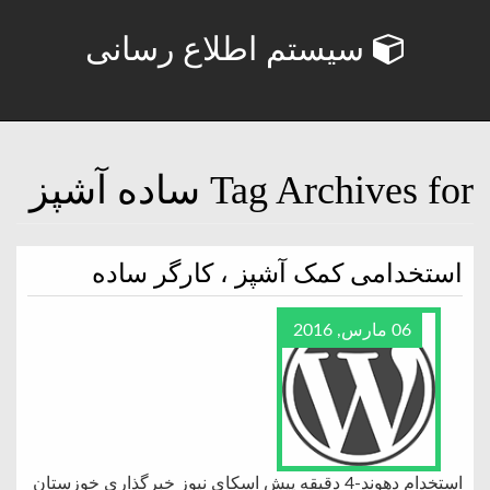
سیستم اطلاع رسانی
Tag Archives for ساده آشپز
استخدامی کمک آشپز ، کارگر ساده
06 مارس, 2016
استخدام دهوند-4 دقیقه پیش اسکای نیوز خبرگذاری خوزستان