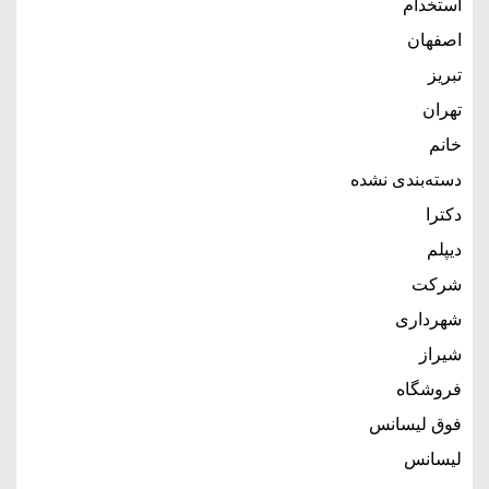
استخدام
اصفهان
تبریز
تهران
خانم
دسته‌بندی نشده
دکترا
دیپلم
شرکت
شهرداری
شیراز
فروشگاه
فوق لیسانس
لیسانس