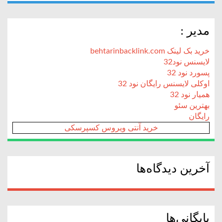
مدیر :
خرید بک لینک behtarinbacklink.com
لایسنس نود32
پسورد نود 32
اوکلی لایسنس رایگان نود 32
همیار نود 32
بهترین سئو
رایگان
خرید آنتی ویروس کسپرسکی
آخرین دیدگاه‌ها
بایگانی‌ها