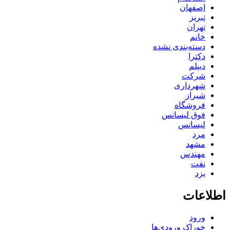
اصفهان
تبریز
تهران
خانم
دسته‌بندی نشده
دکترا
دیپلم
شرکت
شهرداری
شیراز
فروشگاه
فوق لیسانس
لیسانس
مرد
مشهد
مهندس
نفت
یزد
اطلاعات
ورود
خوراک ورودی‌ها