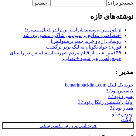
جستجو برای:
نوشته‌های تازه
از قول من بنویسید: ایران ژاپن را در فینال می‌برد!
اختصاصی: مدافع پرسپولیس شاگرد منصوریان شد
رونمایی از دو خرید جدید پرسپولیس!
فوری: جواد نکونام به لیگ برتر برگشت
۱۴۹مین شب از قیام مردم شهرستان سلماس در راستای
خونخواهی رهبر شهید + تصاویر
مدیر :
خرید بک لینک behtarinbacklink.com
لایسنس نود32
پسورد نود 32
اوکلی لایسنس رایگان نود 32
همیار نود 32
بهترین سئو
رایگان
خرید آنتی ویروس کسپرسکی