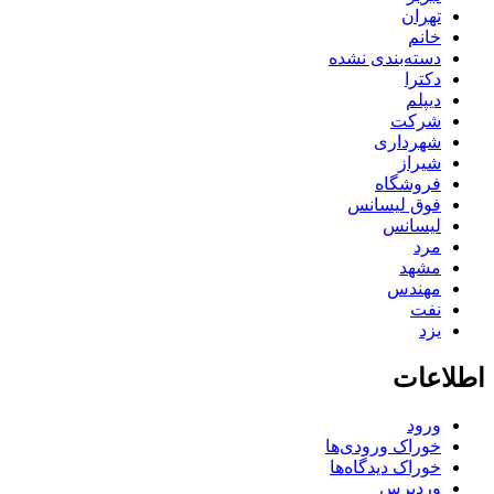
تهران
خانم
دسته‌بندی نشده
دکترا
دیپلم
شرکت
شهرداری
شیراز
فروشگاه
فوق لیسانس
لیسانس
مرد
مشهد
مهندس
نفت
یزد
اطلاعات
ورود
خوراک ورودی‌ها
خوراک دیدگاه‌ها
وردپرس