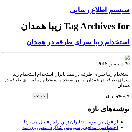
سیستم اطلاع رسانی
Tag Archives for زیبا همدان
استخدام زیبا سرای طرقه در همدان
20 دسامبر, 2016
استخدام زیبا سرای طرقه در همدانایران استخدام استخدام زیبا
سرای طرقه در همدان ایران استخداماستخدام زیبا سرای طرقه در
همدان
جستجو برای:
نوشته‌های تازه
از قول من بنویسید: ایران ژاپن را در فینال می‌برد!
اختصاصی: مدافع پرسپولیس شاگرد منصوریان شد