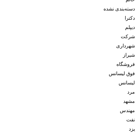
دسته‌بندی نشده
دکترا
دیپلم
شرکت
شهرداری
شیراز
فروشگاه
فوق لیسانس
لیسانس
مرد
مشهد
مهندس
نفت
یزد