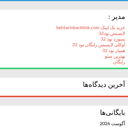
مدیر :
خرید بک لینک behtarinbacklink.com
لایسنس نود32
پسورد نود 32
اوکلی لایسنس رایگان نود 32
همیار نود 32
بهترین سئو
رایگان
آخرین دیدگاه‌ها
بایگانی‌ها
آگوست 2026