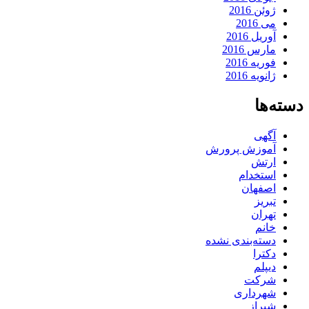
ژوئن 2016
می 2016
آوریل 2016
مارس 2016
فوریه 2016
ژانویه 2016
دسته‌ها
آگهی
آموزش پرورش
ارتش
استخدام
اصفهان
تبریز
تهران
خانم
دسته‌بندی نشده
دکترا
دیپلم
شرکت
شهرداری
شیراز