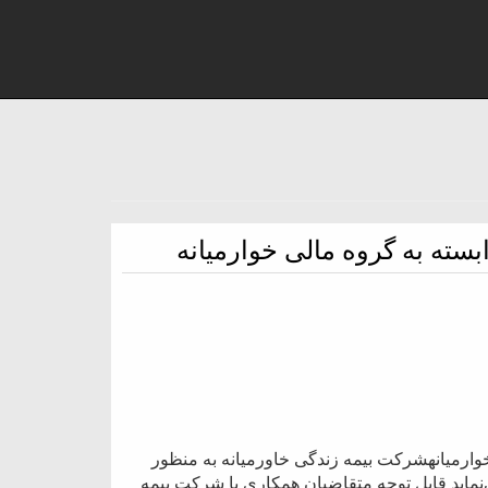
سته به گروه مالی خوارمیانه
وارمیانهشرکت بیمه زندگی خاورمیانه به منظور
نماید قابل توجه متقاضیان همکاری با شرکت بیمه