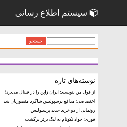
سیستم اطلاع رسانی
جستجو
برای:
نوشته‌های تازه
از قول من بنویسید: ایران ژاپن را در فینال می‌برد!
اختصاصی: مدافع پرسپولیس شاگرد منصوریان شد
رونمایی از دو خرید جدید پرسپولیس!
فوری: جواد نکونام به لیگ برتر برگشت