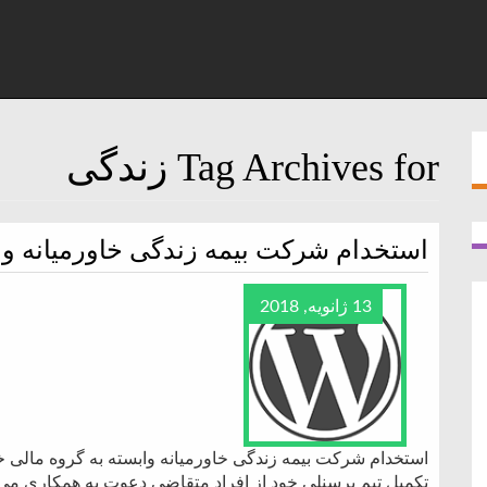
Tag Archives for زندگی
استخدام شرکت بیمه زندگی خاورمیانه واب
13 ژانویه, 2018
استخدام شرکت بیمه زندگی خاورمیانه وابسته به گروه مالی خ
تکمیل تیم پرسنلی خود از افراد متقاضی دعوت به همکاری می‌