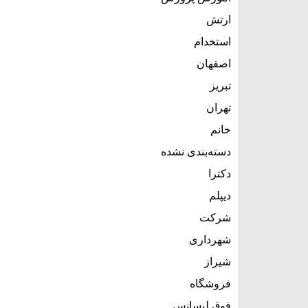
ارتش
استخدام
اصفهان
تبریز
تهران
خانم
دسته‌بندی نشده
دکترا
دیپلم
شرکت
شهرداری
شیراز
فروشگاه
فوق لیسانس