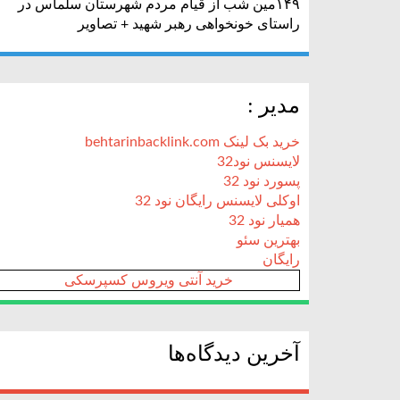
۱۴۹مین شب از قیام مردم شهرستان سلماس در
راستای خونخواهی رهبر شهید + تصاویر
مدیر :
خرید بک لینک behtarinbacklink.com
لایسنس نود32
پسورد نود 32
اوکلی لایسنس رایگان نود 32
همیار نود 32
بهترین سئو
رایگان
خرید آنتی ویروس کسپرسکی
آخرین دیدگاه‌ها