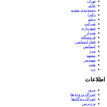
تهران
خانم
دسته‌بندی نشده
دکترا
دیپلم
شرکت
شهرداری
شیراز
فروشگاه
فوق لیسانس
لیسانس
مرد
مشهد
مهندس
نفت
یزد
اطلاعات
ورود
خوراک ورودی‌ها
خوراک دیدگاه‌ها
وردپرس