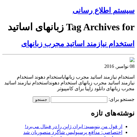
سیستم اطلاع رسانی
Tag Archives for زبانهای اساتید
استخدام نیازمند اساتید مجرب زبانهای
08 نوامبر, 2016
استخدام نیازمند اساتید مجرب زبانهایاستخدام دهوند استخدام
نیازمند اساتید مجرب زبانهای استخدام دهونداستخدام نیازمند اساتید
مجرب زبانهای دانلود زاپیا برای کامپیوتر
جستجو برای:
نوشته‌های تازه
از قول من بنویسید: ایران ژاپن را در فینال می‌برد!
اختصاصی: مدافع پرسپولیس شاگرد منصوریان شد