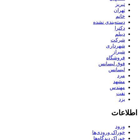
تبریز
تهران
خانم
دسته‌بندی نشده
دکترا
دیپلم
شرکت
شهرداری
شیراز
فروشگاه
فوق لیسانس
لیسانس
مرد
مشهد
مهندس
نفت
یزد
اطلاعات
ورود
خوراک ورودی‌ها
خوراک دیدگاه‌ها