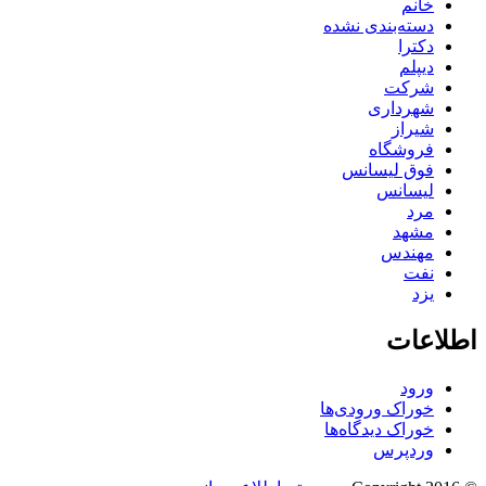
خانم
دسته‌بندی نشده
دکترا
دیپلم
شرکت
شهرداری
شیراز
فروشگاه
فوق لیسانس
لیسانس
مرد
مشهد
مهندس
نفت
یزد
اطلاعات
ورود
خوراک ورودی‌ها
خوراک دیدگاه‌ها
وردپرس