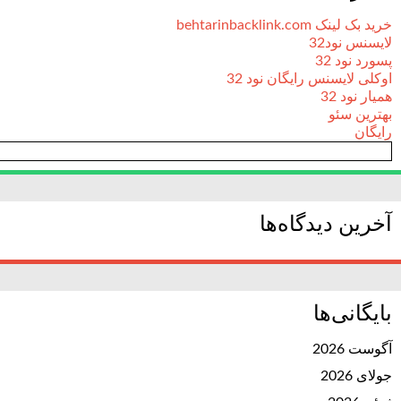
خرید بک لینک behtarinbacklink.com
لایسنس نود32
پسورد نود 32
اوکلی لایسنس رایگان نود 32
همیار نود 32
بهترین سئو
رایگان
آخرین دیدگاه‌ها
بایگانی‌ها
آگوست 2026
جولای 2026