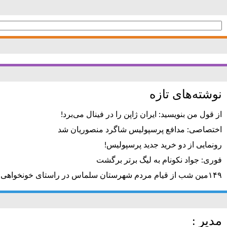
جستجو
برای:
نوشته‌های تازه
از قول من بنویسید: ایران ژاپن را در فینال می‌برد!
اختصاصی: مدافع پرسپولیس شاگرد منصوریان شد
رونمایی از دو خرید جدید پرسپولیس!
فوری: جواد نکونام به لیگ برتر برگشت
۱۴۹مین شب از قیام مردم شهرستان سلماس در راستای خونخواهی رهبر شهید + تصاویر
مدیر :