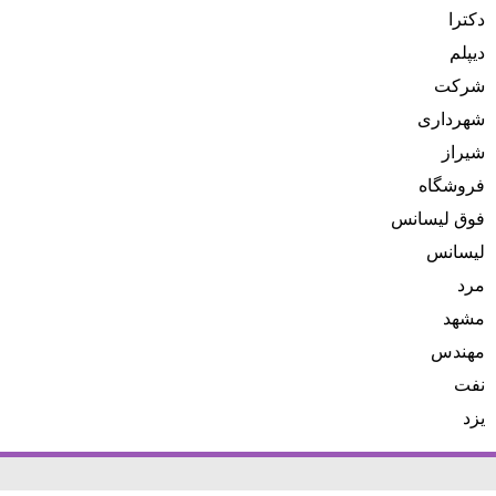
دکترا
دیپلم
شرکت
شهرداری
شیراز
فروشگاه
فوق لیسانس
لیسانس
مرد
مشهد
مهندس
نفت
یزد