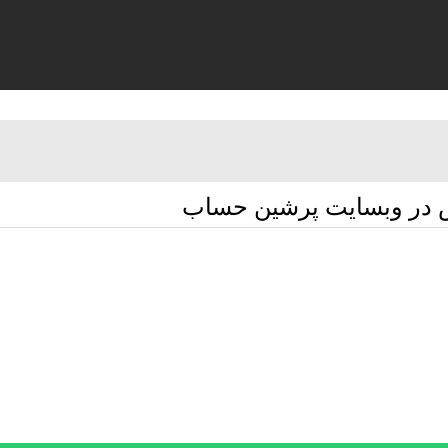
س در وبسایت پرشین حساب