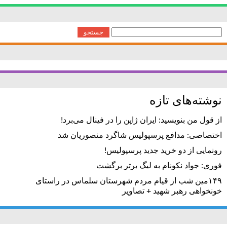
جستجو
برای:
نوشته‌های تازه
از قول من بنویسید: ایران ژاپن را در فینال می‌برد!
اختصاصی: مدافع پرسپولیس شاگرد منصوریان شد
رونمایی از دو خرید جدید پرسپولیس!
فوری: جواد نکونام به لیگ برتر برگشت
۱۴۹مین شب از قیام مردم شهرستان سلماس در راستای
خونخواهی رهبر شهید + تصاویر