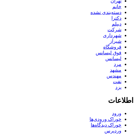
تهران
خانم
دسته‌بندی نشده
دکترا
دیپلم
شرکت
شهرداری
شیراز
فروشگاه
فوق لیسانس
لیسانس
مرد
مشهد
مهندس
نفت
یزد
اطلاعات
ورود
خوراک ورودی‌ها
خوراک دیدگاه‌ها
وردپرس