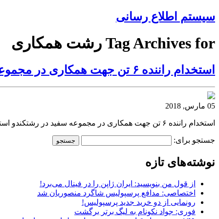
سیستم اطلاع رسانی
Tag Archives for رشت همکاری
استخدام راننده ۶ تن جهت همکاری در مجموعه سفید در رشت
05 مارس, 2018
استخدام راننده ۶ تن جهت همکاری در مجموعه سفید در رشتکندو استخدام راننده ۶ تن جهت همکاری در مجموعه سفید در رشت کندواستخدام راننده ۶ تن جهت همکاری در مجموعه سفید در رشت
جستجو برای:
نوشته‌های تازه
از قول من بنویسید: ایران ژاپن را در فینال می‌برد!
اختصاصی: مدافع پرسپولیس شاگرد منصوریان شد
رونمایی از دو خرید جدید پرسپولیس!
فوری: جواد نکونام به لیگ برتر برگشت