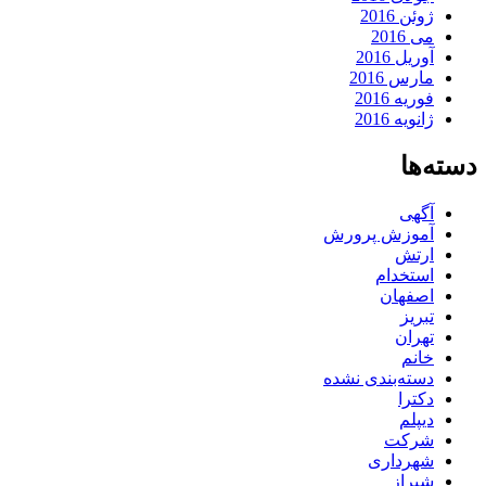
ژوئن 2016
می 2016
آوریل 2016
مارس 2016
فوریه 2016
ژانویه 2016
دسته‌ها
آگهی
آموزش پرورش
ارتش
استخدام
اصفهان
تبریز
تهران
خانم
دسته‌بندی نشده
دکترا
دیپلم
شرکت
شهرداری
شیراز