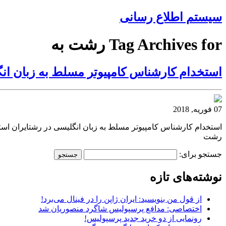
سیستم اطلاع رسانی
Tag Archives for رشت به
استخدام کارشناس کامپیوتر مسلط به زبان ا
07 فوریه, 2018
استخدام کارشناس کامپیوتر مسلط به زبان انگلیسی در رشتایران اس
رشت
جستجو برای:
نوشته‌های تازه
از قول من بنویسید: ایران ژاپن را در فینال می‌برد!
اختصاصی: مدافع پرسپولیس شاگرد منصوریان شد
رونمایی از دو خرید جدید پرسپولیس!