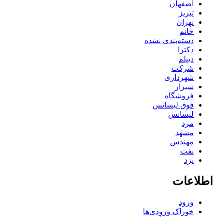
اصفهان
تبریز
تهران
خانم
دسته‌بندی نشده
دکترا
دیپلم
شرکت
شهرداری
شیراز
فروشگاه
فوق لیسانس
لیسانس
مرد
مشهد
مهندس
نفت
یزد
اطلاعات
ورود
خوراک ورودی‌ها