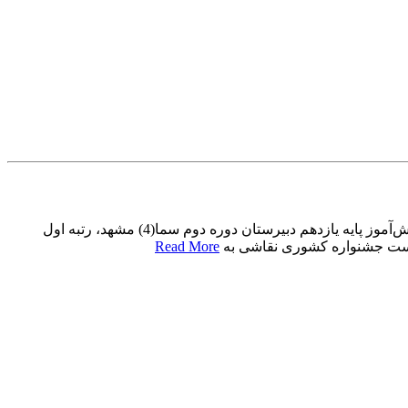
رتبه نخست جشنواره کشوری نقاشی به دانش‌آموز سما مشهد رسید رتبه نخست جشنواره کشوری نقاشی به دانش‌آموز سما مشهد رسیددانش‌آموز پایه یازدهم دبیرستان دوره دوم سما(4) مشهد، رتبه اول
خست جشنواره کشوری نقاشی به
Read More