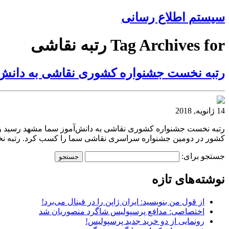
سیستم اطلاع رسانی
Tag Archives for رتبه نقاشی
رتبه نخست جشنواره کشوری نقاشی به دانش‌
14 ژانویه, 2018
کشور در دومین جشنواره سراسری نقاشی سما را کسب کرد. رتبه ن
جستجو برای:
نوشته‌های تازه
از قول من بنویسید: ایران ژاپن را در فینال می‌برد!
اختصاصی: مدافع پرسپولیس شاگرد منصوریان شد
رونمایی از دو خرید جدید پرسپولیس!