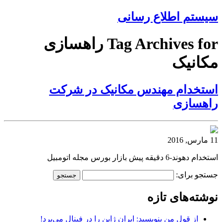
سیستم اطلاع رسانی
Tag Archives for راهسازی
مکانیک
استخدام مهندس مکانیک در شرکت
راهسازی
11 مارس, 2016
استخدام دهوند-6 دقیقه پیش بازار بورس مجله اتومبیل
جستجو برای:
نوشته‌های تازه
از قول من بنویسید: ایران ژاپن را در فینال می‌برد!