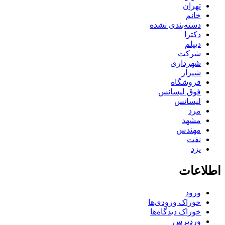
تهران
خانم
دسته‌بندی نشده
دکترا
دیپلم
شرکت
شهرداری
شیراز
فروشگاه
فوق لیسانس
لیسانس
مرد
مشهد
مهندس
نفت
یزد
اطلاعات
ورود
خوراک ورودی‌ها
خوراک دیدگاه‌ها
وردپرس