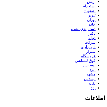
ارتش
استخدام
اصفهان
تبریز
تهران
خانم
دسته‌بندی نشده
دکترا
دیپلم
شرکت
شهرداری
شیراز
فروشگاه
فوق لیسانس
لیسانس
مرد
مشهد
مهندس
نفت
یزد
اطلاعات