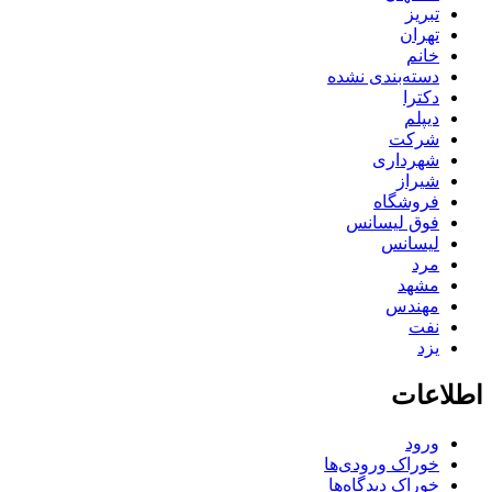
تبریز
تهران
خانم
دسته‌بندی نشده
دکترا
دیپلم
شرکت
شهرداری
شیراز
فروشگاه
فوق لیسانس
لیسانس
مرد
مشهد
مهندس
نفت
یزد
اطلاعات
ورود
خوراک ورودی‌ها
خوراک دیدگاه‌ها