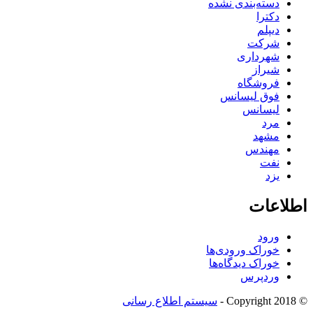
دسته‌بندی نشده
دکترا
دیپلم
شرکت
شهرداری
شیراز
فروشگاه
فوق لیسانس
لیسانس
مرد
مشهد
مهندس
نفت
یزد
اطلاعات
ورود
خوراک ورودی‌ها
خوراک دیدگاه‌ها
وردپرس
© Copyright 2018 -
سیستم اطلاع رسانی