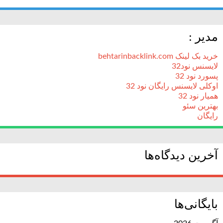
مدیر :
خرید بک لینک behtarinbacklink.com
لایسنس نود32
پسورد نود 32
اوکلی لایسنس رایگان نود 32
همیار نود 32
بهترین سئو
رایگان
آخرین دیدگاه‌ها
بایگانی‌ها