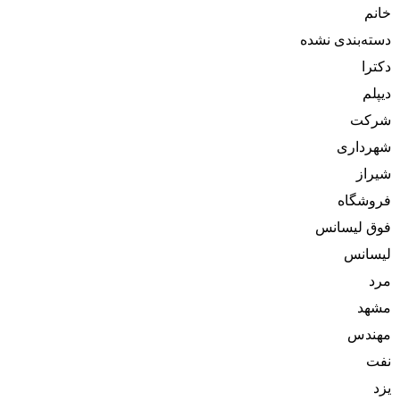
خانم
دسته‌بندی نشده
دکترا
دیپلم
شرکت
شهرداری
شیراز
فروشگاه
فوق لیسانس
لیسانس
مرد
مشهد
مهندس
نفت
یزد