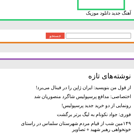
آهنگ جدید دانلود موزیک
جستجو
برای:
نوشته‌های تازه
از قول من بنویسید: ایران ژاپن را در فینال می‌برد!
اختصاصی: مدافع پرسپولیس شاگرد منصوریان شد
رونمایی از دو خرید جدید پرسپولیس!
فوری: جواد نکونام به لیگ برتر برگشت
۱۴۹مین شب از قیام مردم شهرستان سلماس در راستای
خونخواهی رهبر شهید + تصاویر