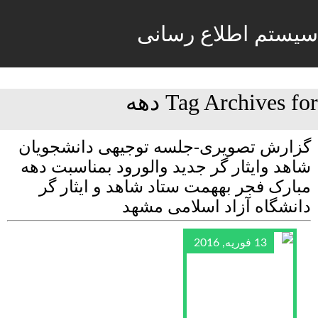
سیستم اطلاع رسانی
Tag Archives for دهه
گزارش تصویری-جلسه توجیهی دانشجویان
شاهد وایثار گر جدید والورود بمناسبت دهه
مبارک فجر بههمت ستاد شاهد و ایثار گر
دانشگاه آزاد اسلامی مشهد
13 فوریه, 2016