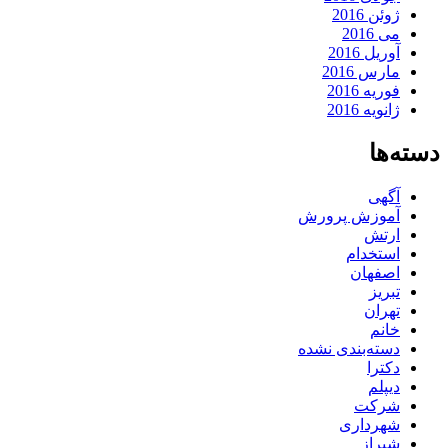
ژوئن 2016
می 2016
آوریل 2016
مارس 2016
فوریه 2016
ژانویه 2016
دسته‌ها
آگهی
آموزش پرورش
ارتش
استخدام
اصفهان
تبریز
تهران
خانم
دسته‌بندی نشده
دکترا
دیپلم
شرکت
شهرداری
شیراز