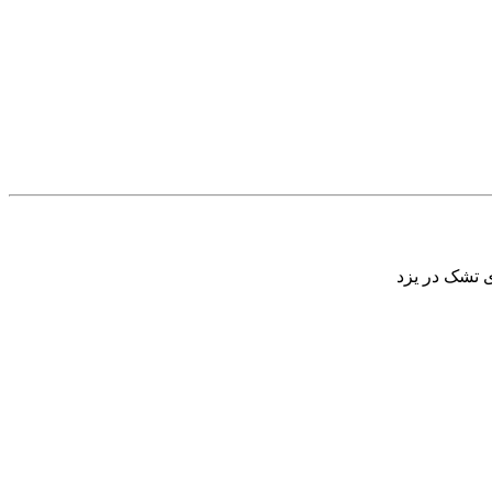
 تشک در یزد