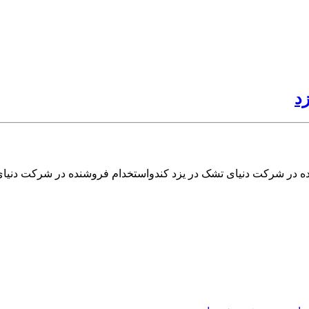
د
ه در شرکت دنیای تشک در یزد کندواستخدام فروشنده در شرکت دنیای