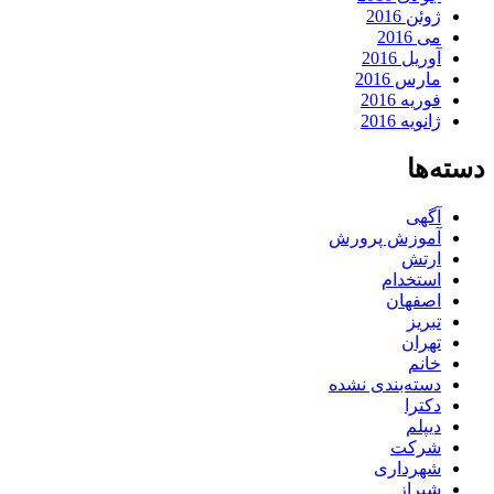
ژوئن 2016
می 2016
آوریل 2016
مارس 2016
فوریه 2016
ژانویه 2016
دسته‌ها
آگهی
آموزش پرورش
ارتش
استخدام
اصفهان
تبریز
تهران
خانم
دسته‌بندی نشده
دکترا
دیپلم
شرکت
شهرداری
شیراز