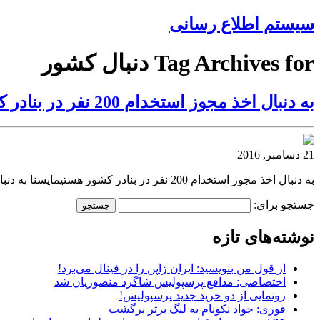
سیستم اطلاع رسانی
Tag Archives for دنبال کشور
‌به دنبال اخذ مجوز استخدام 200 نفر در بنادر کشور هستیم
21 دسامبر, 2016
‌به دنبال اخذ مجوز استخدام 200 نفر در بنادر کشور هستیمایسنا ‌به دنبال اخذ مجوز استخدام 200 نفر در بنادر کشور هستیم ایسنا‌به دنبال اخذ مجوز استخدام 200 نفر در بنادر کشور هستیم
جستجو برای:
نوشته‌های تازه
از قول من بنویسید: ایران ژاپن را در فینال می‌برد!
اختصاصی: مدافع پرسپولیس شاگرد منصوریان شد
رونمایی از دو خرید جدید پرسپولیس!
فوری: جواد نکونام به لیگ برتر برگشت