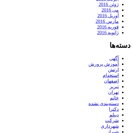
ژوئن 2016
می 2016
آوریل 2016
مارس 2016
فوریه 2016
ژانویه 2016
دسته‌ها
آگهی
آموزش پرورش
ارتش
استخدام
اصفهان
تبریز
تهران
خانم
دسته‌بندی نشده
دکترا
دیپلم
شرکت
شهرداری
شیراز