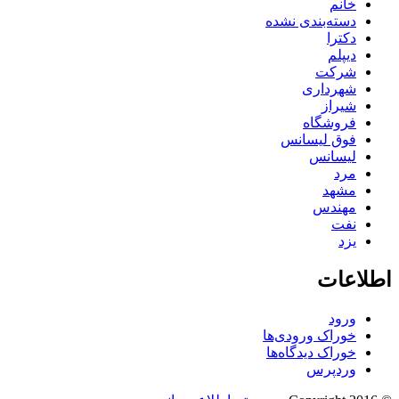
خانم
دسته‌بندی نشده
دکترا
دیپلم
شرکت
شهرداری
شیراز
فروشگاه
فوق لیسانس
لیسانس
مرد
مشهد
مهندس
نفت
یزد
اطلاعات
ورود
خوراک ورودی‌ها
خوراک دیدگاه‌ها
وردپرس