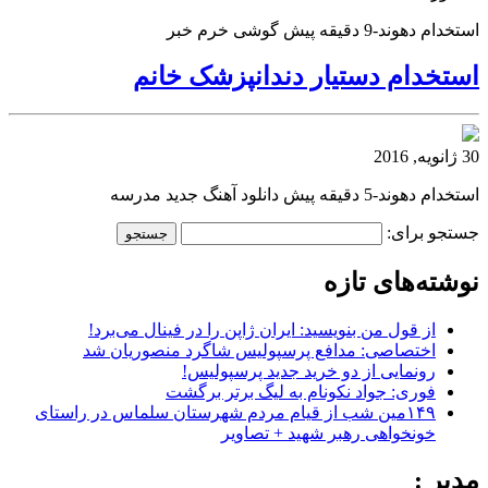
استخدام دهوند-9 دقیقه پیش گوشی خرم خبر
استخدام دستیار دندانپزشک خانم
30 ژانویه, 2016
استخدام دهوند-5 دقیقه پیش دانلود آهنگ جدید مدرسه
جستجو برای:
نوشته‌های تازه
از قول من بنویسید: ایران ژاپن را در فینال می‌برد!
اختصاصی: مدافع پرسپولیس شاگرد منصوریان شد
رونمایی از دو خرید جدید پرسپولیس!
فوری: جواد نکونام به لیگ برتر برگشت
۱۴۹مین شب از قیام مردم شهرستان سلماس در راستای
خونخواهی رهبر شهید + تصاویر
مدیر :