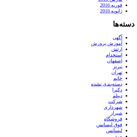
فوریه 2016
ژانویه 2016
دسته‌ها
آگهی
آموزش پرورش
ارتش
استخدام
اصفهان
تبریز
تهران
خانم
دسته‌بندی نشده
دکترا
دیپلم
شرکت
شهرداری
شیراز
فروشگاه
فوق لیسانس
لیسانس
مرد